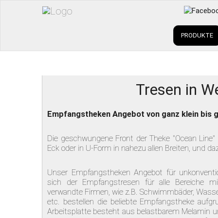
PRODUKTE
Tresen in W
Empfangstheken Angebot von ganz klein bis 
Die geschwungene Front der Theke "Ocean Line"
Eck oder in U-Form in nahezu allen Breiten, und daz
Unser Empfangstheken Angebot für unkonventio
sich der Empfangstresen für alle Bereiche mi
verwandte Firmen, wie z.B. Schwimmbäder, Wasser
etc. bestellen die beliebte Empfangstheke aufg
Arbeitsplatte besteht aus belastbarem Melamin un