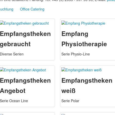
euchtung
Office Catering
Empfangstheken
Empfang
gebraucht
Physiotherapie
Diverse Serien
Serie Physio-Line
Empfangstheken
Empfangstheken
Angebot
weiß
Serie Ocean Line
Serie Polar