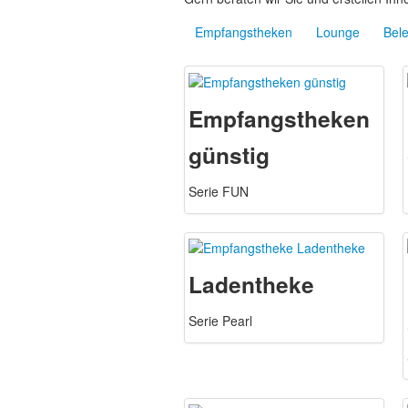
Empfangstheken
Lounge
Bel
Empfangstheken
günstig
Serie FUN
Ladentheke
Serie Pearl