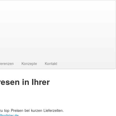
ferenzen
Konzepte
Kontakt
sen in Ihrer
 top Preisen bei kurzen Lieferzeiten.
@rollster.de
.