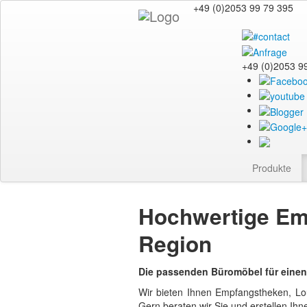
+49 (0)2053 99 79 395
+49 (0)2053 9
Produkte
Hochwertige Em
Region
Die passenden Büromöbel für einen
Wir bieten Ihnen Empfangstheken, Lou
Gern beraten wir Sie und erstellen Ihne