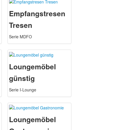
Empfangstresen
Tresen
Serie MDFO
Loungemöbel
günstig
Serie I-Lounge
Loungemöbel