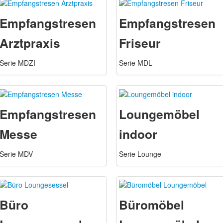
Empfangstresen
Empfangstresen
Arztpraxis
Friseur
Serie MDZI
Serie MDL
Empfangstresen
Loungemöbel
Messe
indoor
Serie MDV
Serie Lounge
Büro
Büromöbel