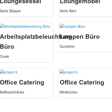
Loungesessel
Loungemöbel
Serie Skipper
Serie Alert
Arbeitsplatzbeleuchtung
Lampen Büro
Büro
Sunshine
Ovale
Office Catering
Office Catering
Kaffeeschränke
Miniküchen