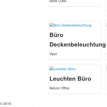
Serie Cube
Büro
Deckenbeleuchtung
Viper
Leuchten Büro
Nature Office
© 2016 -
Impressum
-
Datenschutz
-
Kontakt