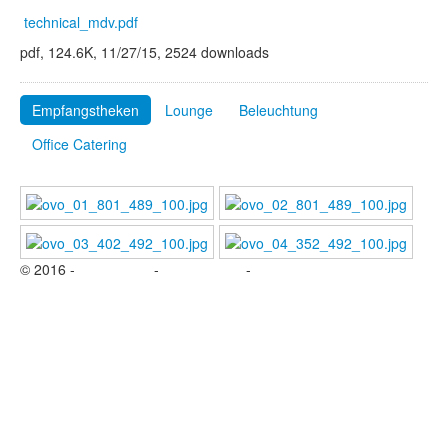
Referenzen
technical_mdv.pdf
pdf, 124.6K, 11/27/15, 2524 downloads
Konzepte
Kontakt
Empfangstheken
Lounge
Beleuchtung
Office Catering
© 2016 -
Impressum
-
Datenschutz
-
Kontakt