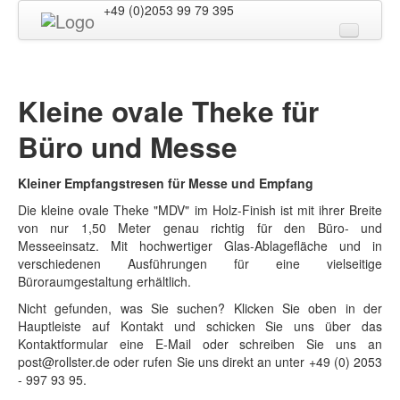
+49 (0)2053 99 79 395
Kleine ovale Theke für
+49 (0)2053 99 79 395
Büro und Messe
Kleiner Empfangstresen für Messe und Empfang
Die kleine ovale Theke "MDV" im Holz-Finish ist mit ihrer Breite
von nur 1,50 Meter genau richtig für den Büro- und
Produkte
Messeeinsatz. Mit hochwertiger Glas-Ablagefläche und in
verschiedenen Ausführungen für eine vielseitige
Empfang
Büroraumgestaltung erhältlich.
Nicht gefunden, was Sie suchen? Klicken Sie oben in der
Büromöbel
Hauptleiste auf Kontakt und schicken Sie uns über das
Kontaktformular eine E-Mail oder schreiben Sie uns an
Kantinenmöbel
post@rollster.de oder rufen Sie uns direkt an unter +49 (0) 2053
- 997 93 95.
Trennwände