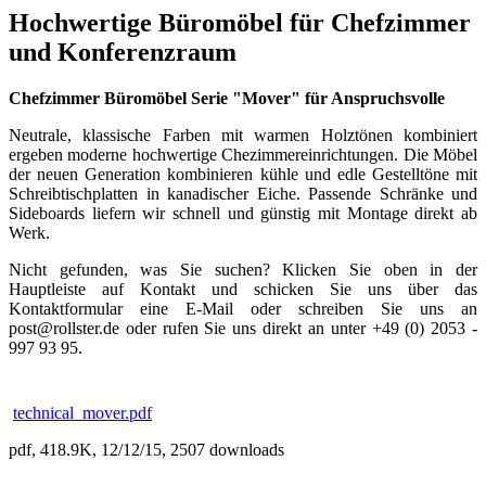
Hochwertige Büromöbel für Chefzimmer
und Konferenzraum
Chefzimmer Büromöbel Serie "Mover" für Anspruchsvolle
Neutrale, klassische Farben mit warmen Holztönen kombiniert
ergeben moderne hochwertige Chezimmereinrichtungen. Die Möbel
der neuen Generation kombinieren kühle und edle Gestelltöne mit
Schreibtischplatten in kanadischer Eiche. Passende Schränke und
Sideboards liefern wir schnell und günstig mit Montage direkt ab
Werk.
Nicht gefunden, was Sie suchen? Klicken Sie oben in der
Hauptleiste auf Kontakt und schicken Sie uns über das
Kontaktformular eine E-Mail oder schreiben Sie uns an
post@rollster.de oder rufen Sie uns direkt an unter +49 (0) 2053 -
997 93 95.
technical_mover.pdf
pdf, 418.9K, 12/12/15, 2507 downloads