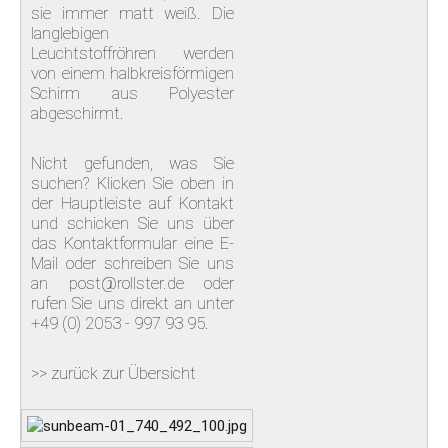
KONTAKT
sie immer matt weiß. Die
langlebigen
Leuchtstoffröhren werden
von einem halbkreisförmigen
Schirm aus Polyester
abgeschirmt.
Nicht gefunden, was Sie
suchen? Klicken Sie oben in
der Hauptleiste auf Kontakt
und schicken Sie uns über
das Kontaktformular eine E-
Mail oder schreiben Sie uns
an post@rollster.de oder
rufen Sie uns direkt an unter
+49 (0) 2053 - 997 93 95.
>> zurück zur Übersicht